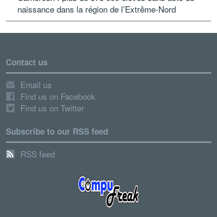
naissance dans la région de l’Extrême-Nord
Contact us
Email us
Find us on Facebook
Find us on Twitter
Subscribe to our RSS feed
RSS feed