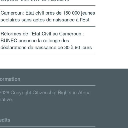
Cameroun: Etat civil près de 150 000 jeunes
scolaires sans actes de naissance à l’Est
Réformes de l’Etat Civil au Cameroun :
BUNEC annonce la rallonge des
déclarations de naissance de 30 à 90 jours
formation
2026 Copyright Citizenship Rights in Africa
tiative.
edits