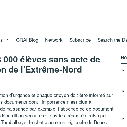
es
CRAI Blog
Network
Subscribe
Search the D
 000 élèves sans acte de
Re
on de l’Extrême-Nord
uation d’urgence et chaque citoyen doit être informé sur
ces documents dont l’importance n’est plus à
s de naissance par exemple, l’absence de ce document
la déperdition scolaire et tous les désagréments que
s Tombalbaye, le chef d’antenne régionale du Bunec.