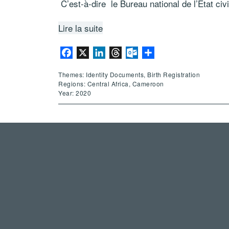
C’est-à-dire le Bureau national de l’Etat civi
Lire la suite
Facebook
X
LinkedIn
Threads
Outlook.com
Share
Themes: Identity Documents, Birth Registration
Regions: Central Africa, Cameroon
Year: 2020