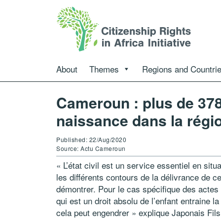
About
Themes
Regions and Countri
Cameroun : plus de 378
naissance dans la régi
Published: 22/Aug/2020
Source: Actu Cameroun
« L’état civil est un service essentiel en sit
les différents contours de la délivrance de 
démontrer. Pour le cas spécifique des acte
qui est un droit absolu de l’enfant entraine 
cela peut engendrer » explique Japonais Fil