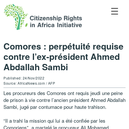
Comores : perpétuité requise
contre l’ex-président Ahmed
Abdallah Sambi
Published: 24/Nov/2022
Source: AfricaNews.com / AFP
Les procureurs des Comores ont requis jeudi une peine
de prison à vie contre l’ancien président Ahmed Abdallah
Sambi, jugé par contumace pour haute trahison.
“Il a trahi la mission qui lui a été confiée par les
Comoriens”, a martelé le procureur Ali Mohamed