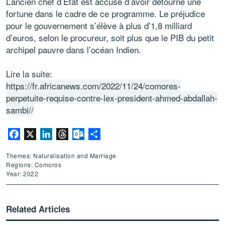
L’ancien chef d’Etat est accusé d’avoir détourné une
fortune dans le cadre de ce programme. Le préjudice
pour le gouvernement s’élève à plus d’1,8 milliard
d’euros, selon le procureur, soit plus que le PIB du petit
archipel pauvre dans l’océan Indien.
Lire la suite:
https://fr.africanews.com/2022/11/24/comores-
perpetuite-requise-contre-lex-president-ahmed-abdallah-
sambi//
Facebook
X
LinkedIn
Threads
Outlook.com
Share
Themes: Naturalisation and Marriage
Regions: Comoros
Year: 2022
Related Articles