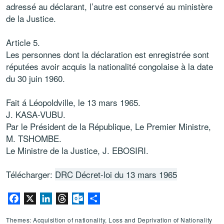
adressé au déclarant, l’autre est conservé au ministère
de la Justice.
Article 5.
Les personnes dont la déclaration est enregistrée sont
réputées avoir acquis la nationalité congolaise à la date
du 30 juin 1960.
Fait á Léopoldville, le 13 mars 1965.
J. KASA-VUBU.
Par le Président de la République, Le Premier Ministre,
M. TSHOMBE.
Le Ministre de la Justice, J. EBOSIRI.
Télécharger:
DRC Décret-loi du 13 mars 1965
Facebook
X
LinkedIn
Threads
Outlook.com
Share
Themes: Acquisition of nationality, Loss and Deprivation of Nationality