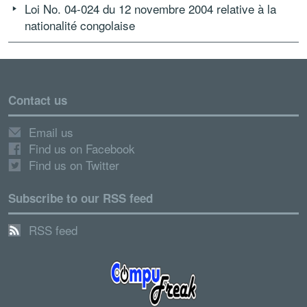
Loi No. 04-024 du 12 novembre 2004 relative à la
nationalité congolaise
Contact us
Email us
Find us on Facebook
Find us on Twitter
Subscribe to our RSS feed
RSS feed