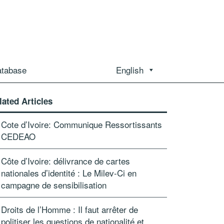
atabase
English
lated Articles
Cote d’Ivoire: Communique Ressortissants
CEDEAO
Côte d’Ivoire: délivrance de cartes
nationales d’identité : Le Milev-Ci en
campagne de sensibilisation
Droits de l’Homme : Il faut arrêter de
politiser les questions de nationalité et