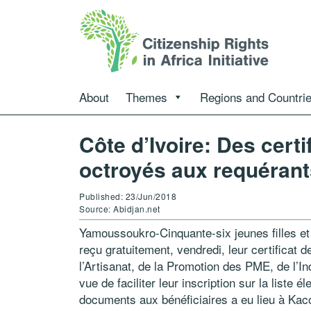
About
Themes
Regions and Countri
Côte d’Ivoire: Des certi
octroyés aux requérant
Published: 23/Jun/2018
Source: Abidjan.net
Yamoussoukro-Cinquante-six jeunes filles et
reçu gratuitement, vendredi, leur certificat 
l’Artisanat, de la Promotion des PME, de l’
vue de faciliter leur inscription sur la liste 
documents aux bénéficiaires a eu lieu à Kac