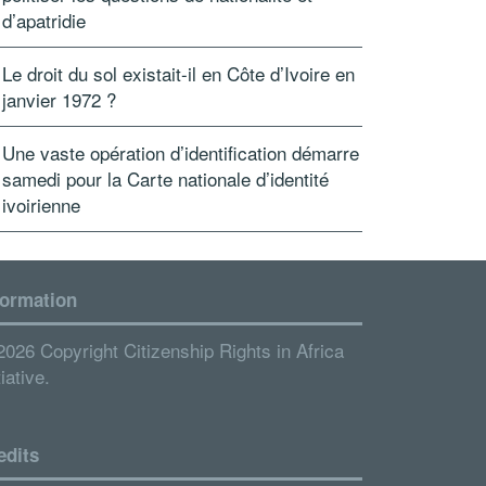
d’apatridie
Le droit du sol existait-il en Côte d’Ivoire en
janvier 1972 ?
Une vaste opération d’identification démarre
samedi pour la Carte nationale d’identité
ivoirienne
formation
2026 Copyright Citizenship Rights in Africa
tiative.
edits