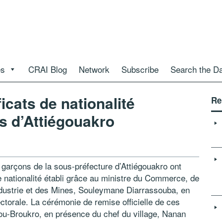
es
CRAI Blog
Network
Subscribe
Search the D
ficats de nationalité
Re
s d’Attiégouakro
 garçons de la sous-préfecture d’Attiégouakro ont
de nationalité établi grâce au ministre du Commerce, de
Industrie et des Mines, Souleymane Diarrassouba, en
électorale. La cérémonie de remise officielle de ces
ou-Broukro, en présence du chef du village, Nanan