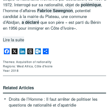
1972. Interrogé sur sa nationalité, objet de
,
polémique
l’homme d’affaires
, potentiel
Fabrice Sawegnon
candidat à la mairie du Plateau, une commune
d’Abidjan,
que son père « est parti du Bénin
a déclaré
en 1956 pour immigrer en Côte d’Ivoire».
Lire la suite
Facebook
X
LinkedIn
Threads
Outlook.com
Share
Themes: Acquisition of nationality
Regions: West Africa, Côte d'Ivoire
Year: 2018
Related Articles
Droits de l’Homme : Il faut arrêter de politiser les
questions de nationalité et d’apatridie