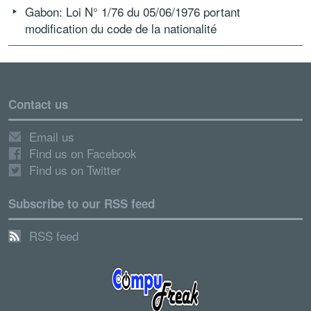
Gabon: Loi N° 1/76 du 05/06/1976 portant
modification du code de la nationalité
Contact us
Email us
Find us on Facebook
Find us on Twitter
Subscribe to our RSS feed
RSS feed