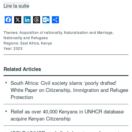
Lire la suite
Facebook
X
LinkedIn
Threads
Outlook.com
Share
Themes: Acquisition of nationality, Naturalisation and Marriage,
Nationality and Refugees
Regions: East Africa, Kenya
Year: 2023
Related Articles
South Africa: Civil society slams ‘poorly drafted’
White Paper on Citizenship, Immigration and Refugee
Protection
Relief as over 40,000 Kenyans in UNHCR database
acquire Kenyan Citizenship