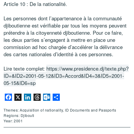
Article 10 : De la nationalité.
Les personnes dont l’appartenance à la communauté
djiboutienne est vérifiable par tous les moyens peuvent
prétendre à la citoyenneté djiboutienne. Pour ce faire,
les deux parties s’engagent à mettre en place une
commission ad hoc chargée d’accélérer la délivrance
des cartes nationales d’identité à ces personnes.
Lire texte complet:
https://www.presidence.dj/texte.php?
ID=&ID2=2001-05-12&ID3=Accord&ID4=3&ID5=2001-
05-15&ID6=sp
Facebook
X
LinkedIn
Threads
Outlook.com
Share
Themes: Acquisition of nationality, ID Documents and Passports
Regions: Djibouti
Year: 2001