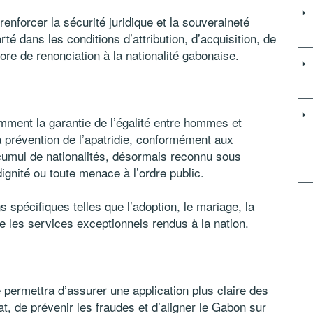
enforcer la sécurité juridique et la souveraineté
té dans les conditions d’attribution, d’acquisition, de
ore de renonciation à la nationalité gabonaise.
amment la garantie de l’égalité entre hommes et
prévention de l’apatridie, conformément aux
cumul de nationalités, désormais reconnu sous
dignité ou toute menace à l’ordre public.
s spécifiques telles que l’adoption, le mariage, la
e les services exceptionnels rendus à la nation.
permettra d’assurer une application plus claire des
at, de prévenir les fraudes et d’aligner le Gabon sur