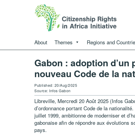
About
Themes
Regions and Countri
Gabon : adoption d’un 
nouveau Code de la nat
Published: 20/Aug/2025
Source: Infos Gabon
Libreville, Mercredi 20 Août 2025 (Infos Ga
d’ordonnance portant Code de la nationalité.
juillet 1999, ambitionne de moderniser et d’h
gabonaise afin de répondre aux évolutions s
pays.