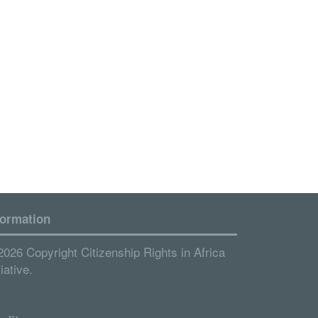
formation
2026 Copyright Citizenship Rights in Africa
tiative.