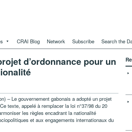
es
CRAI Blog
Network
Subscribe
Search the D
projet d’ordonnance pour un
Re
ionalité
bon) – Le gouvernement gabonais a adopté un projet
 Ce texte, appelé à remplacer la loi n°37/98 du 20
armoniser les règles encadrant la nationalité
ociopolitiques et aux engagements internationaux du