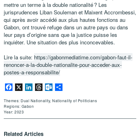
mettre un terme à la double nationalité ? Les
jurisprudences Liban Souleman et Maixent Accrombessi,
qui après avoir accédé aux plus hautes fonctions au
Gabon, ont trouvé refuge dans un autre pays ou dans
leur pays d’origine sans que la justice puisse les
inquiéter. Une situation des plus inconcevables.
Lire la suite:
https://gabonmediatime.com/gabon-faut-il-
renoncer-a-la-double-nationalite-pour-acceder-aux-
postes-a-responsabilite/
Facebook
X
LinkedIn
Threads
Outlook.com
Share
Themes: Dual Nationality, Nationality of Politicians
Regions: Gabon
Year: 2023
Related Articles