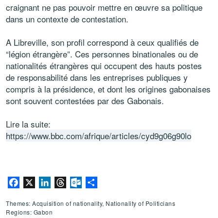
craignant ne pas pouvoir mettre en œuvre sa politique
dans un contexte de contestation.
A Libreville, son profil correspond à ceux qualifiés de
“légion étrangère”. Ces personnes binationales ou de
nationalités étrangères qui occupent des hauts postes
de responsabilité dans les entreprises publiques y
compris à la présidence, et dont les origines gabonaises
sont souvent contestées par des Gabonais.
Lire la suite:
https://www.bbc.com/afrique/articles/cyd9g06g90lo
Facebook
X
LinkedIn
Threads
Outlook.com
Share
Themes: Acquisition of nationality, Nationality of Politicians
Regions: Gabon