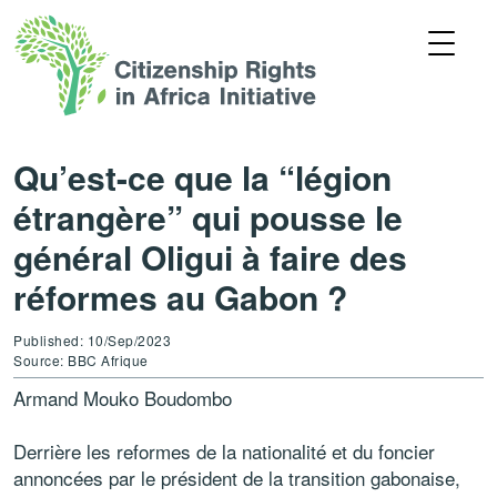
Qu’est-ce que la “légion
étrangère” qui pousse le
général Oligui à faire des
réformes au Gabon ?
Published: 10/Sep/2023
Source: BBC Afrique
Armand Mouko Boudombo
Derrière les reformes de la nationalité et du foncier
annoncées par le président de la transition gabonaise,