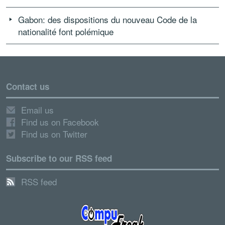
Gabon: des dispositions du nouveau Code de la
nationalité font polémique
Contact us
Email us
Find us on Facebook
Find us on Twitter
Subscribe to our RSS feed
RSS feed