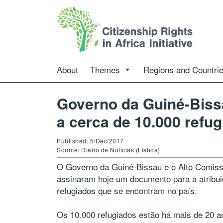
About
Themes
Regions and Countri
Governo da Guiné-Bissa
a cerca de 10.000 refu
Published: 5/Dec/2017
Source: Diario de Noticias (Lisboa)
O Governo da Guiné-Bissau e o Alto Comis
assinaram hoje um documento para a atribui
refugiados que se encontram no país.
Os 10.000 refugiados estão há mais de 20 a