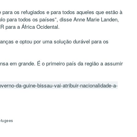
 para os refugiados e para todos aqueles que estão à
lo para todos os países”, disse Anne Marie Landen,
R para a África Ocidental.
anças e optou por uma solução durável para os
sa em grande. É o primeiro país da região a assumir
governo-da-guine-bissau-vai-atribuir-nacionalidade-a-
efugees