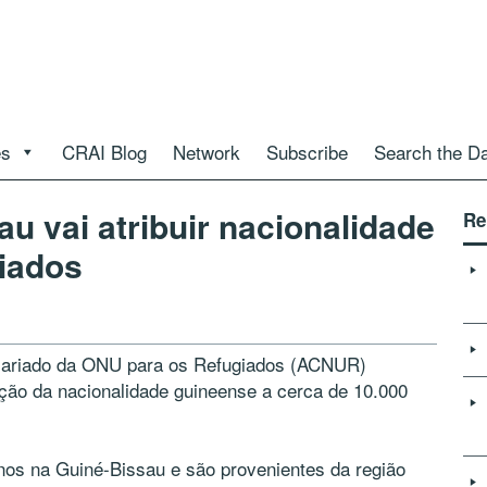
es
CRAI Blog
Network
Subscribe
Search the D
u vai atribuir nacionalidade
Re
giados
sariado da ONU para os Refugiados (ACNUR)
ção da nacionalidade guineense a cerca de 10.000
nos na Guiné-Bissau e são provenientes da região