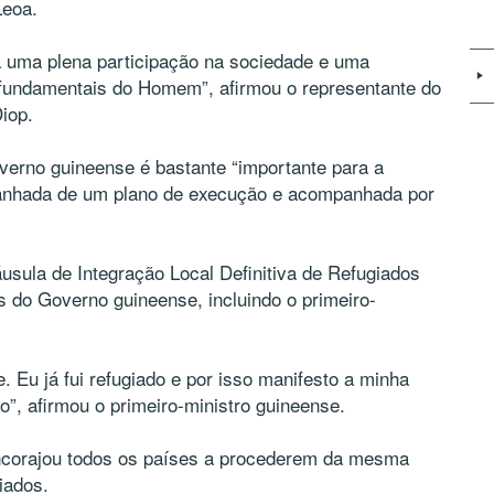
Leoa.
a uma plena participação na sociedade e uma
s fundamentais do Homem”, afirmou o representante do
iop.
erno guineense é bastante “importante para a
panhada de um plano de execução e acompanhada por
usula de Integração Local Definitiva de Refugiados
 do Governo guineense, incluindo o primeiro-
. Eu já fui refugiado e por isso manifesto a minha
o”, afirmou o primeiro-ministro guineense.
corajou todos os países a procederem da mesma
iados.