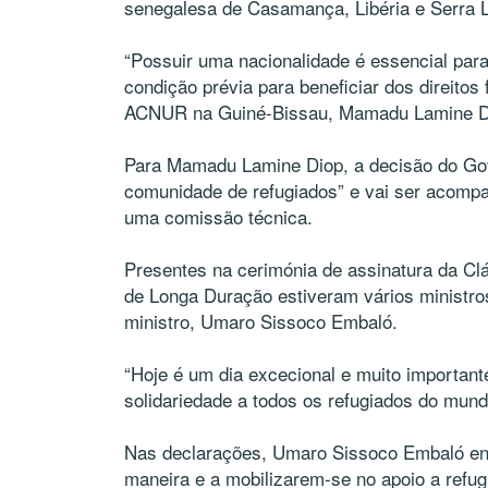
senegalesa de Casamança, Libéria e Serra 
“Possuir uma nacionalidade é essencial par
condição prévia para beneficiar dos direito
ACNUR na Guiné-Bissau, Mamadu Lamine D
Para Mamadu Lamine Diop, a decisão do Gov
comunidade de refugiados” e vai ser acom
uma comissão técnica.
Presentes na cerimónia de assinatura da Clá
de Longa Duração estiveram vários ministros
ministro, Umaro Sissoco Embaló.
“Hoje é um dia excecional e muito importante
solidariedade a todos os refugiados do mund
Nas declarações, Umaro Sissoco Embaló en
maneira e a mobilizarem-se no apoio a refug