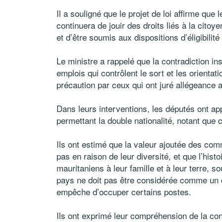
Il a souligné que le projet de loi affirme que 
continuera de jouir des droits liés à la cito
et d’être soumis aux dispositions d’éligibilité
Le ministre a rappelé que la contradiction ins
emplois qui contrôlent le sort et les orientat
précaution par ceux qui ont juré allégeance a
Dans leurs interventions, les députés ont ap
permettant la double nationalité, notant que
Ils ont estimé que la valeur ajoutée des co
pas en raison de leur diversité, et que l’histo
mauritaniens à leur famille et à leur terre, so
pays ne doit pas être considérée comme un c
empêche d’occuper certains postes.
Ils ont exprimé leur compréhension de la contr