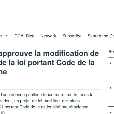
es
CRAI Blog
Network
Subscribe
Search the D
approuve la modification de
Re
e la loi portant Code de la
ne
d’une séance publique tenue mardi matin, sous la
dent, un projet de loi modifiant certaines
961 portant Code de la nationalité mauritanienne,
10 .