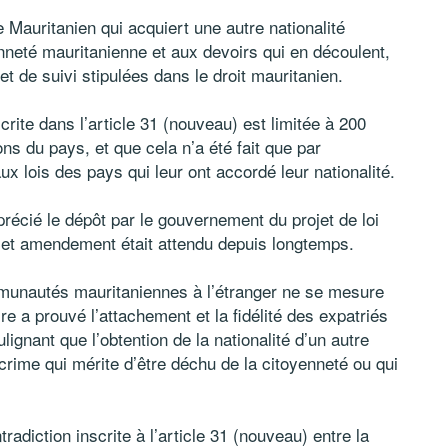
le Mauritanien qui acquiert une autre nationalité
yenneté mauritanienne et aux devoirs qui en découlent,
 et de suivi stipulées dans le droit mauritanien.
crite dans l’article 31 (nouveau) est limitée à 200
ions du pays, et que cela n’a été fait que par
ux lois des pays qui leur ont accordé leur nationalité.
précié le dépôt par le gouvernement du projet de loi
 cet amendement était attendu depuis longtemps.
mmunautés mauritaniennes à l’étranger ne se mesure
ire a prouvé l’attachement et la fidélité des expatriés
ulignant que l’obtention de la nationalité d’un autre
rime qui mérite d’être déchu de la citoyenneté ou qui
adiction inscrite à l’article 31 (nouveau) entre la