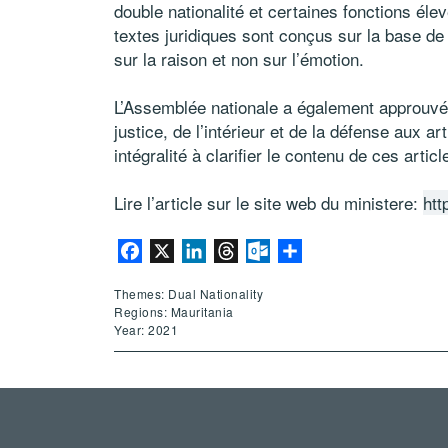
double nationalité et certaines fonctions éle
textes juridiques sont conçus sur la base de l
sur la raison et non sur l’émotion.
L’Assemblée nationale a également approuv
justice, de l’intérieur et de la défense aux ar
intégralité à clarifier le contenu de ces articl
Lire l’article sur le site web du ministere:
htt
Facebook
X
LinkedIn
Threads
Outlook.com
Share
Themes: Dual Nationality
Regions: Mauritania
Year: 2021