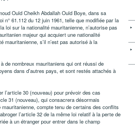
moud Ould Cheikh Abdallah Ould Boye, dans sa
oi n° 61.112 du 12 juin 1961, telle que modifiée par la
a loi sur la nationalité mauritanienne, n’autorise pas
mauritanien majeur qui acquiert une nationalité
 mauritanienne, s’il n’est pas autorisé à la
ce à de nombreux mauritaniens qui ont réussi de
yens dans d’autres pays, et sont restés attachés à
er l’article 30 (nouveau) pour prévoir des cas
article 31 (nouveau), qui consacrera désormais
é mauritanienne, compte tenu de certains des conflits
abroger l’article 32 de la même loi relatif à la perte de
riée à un étranger pour entrer dans le champ