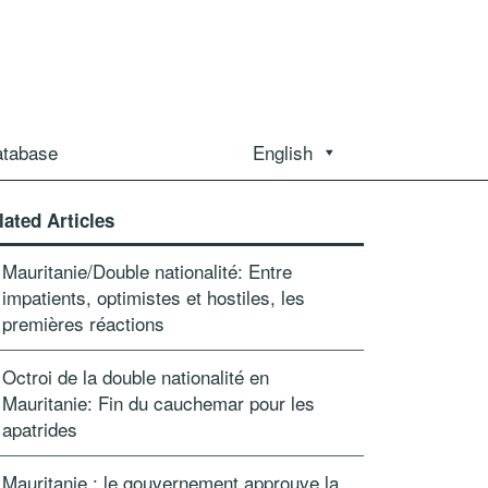
atabase
English
lated Articles
Mauritanie/Double nationalité: Entre
impatients, optimistes et hostiles, les
premières réactions
Octroi de la double nationalité en
Mauritanie: Fin du cauchemar pour les
apatrides
Mauritanie : le gouvernement approuve la