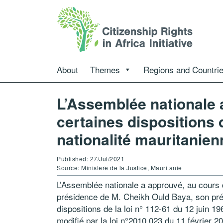
About
Themes
Regions and Countri
L’Assemblée nationale 
certaines dispositions d
nationalité mauritanien
Published: 27/Jul/2021
Source: Ministere de la Justice, Mauritanie
L’Assemblée nationale a approuvé, au cours 
présidence de M. Cheikh Ould Baya, son prési
dispositions de la loi n° 112-61 du 12 juin 1
modifié par la loi n°2010.023 du 11 février 20