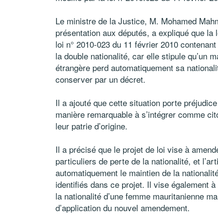
Le ministre de la Justice, M. Mohamed Mah
présentation aux députés, a expliqué que la l
loi n° 2010-023 du 11 février 2010 contenant l
la double nationalité, car elle stipule qu’un 
étrangère perd automatiquement sa nationalité
conserver par un décret.
Il a ajouté que cette situation porte préjudi
manière remarquable à s’intégrer comme cito
leur patrie d’origine.
Il a précisé que le projet de loi vise à amend
particuliers de perte de la nationalité, et l’
automatiquement le maintien de la nationalit
identifiés dans ce projet. Il vise également à 
la nationalité d’une femme mauritanienne ma
d’application du nouvel amendement.