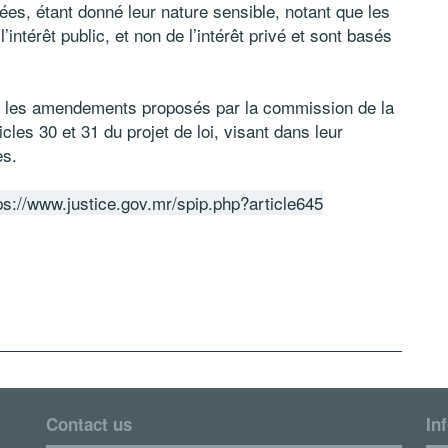
vées, étant donné leur nature sensible, notant que les
’intérêt public, et non de l’intérêt privé et sont basés
é les amendements proposés par la commission de la
ticles 30 et 31 du projet de loi, visant dans leur
es.
ps://www.justice.gov.mr/spip.php?article645
Contact us
In