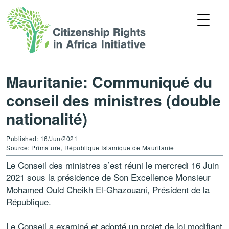
Mauritanie: Communiqué du
conseil des ministres (double
nationalité)
Published: 16/Jun/2021
Source: Primature, République Islamique de Mauritanie
Le Conseil des ministres s’est réuni le mercredi 16 Juin
2021 sous la présidence de Son Excellence Monsieur
Mohamed Ould Cheikh El-Ghazouani, Président de la
République.
Le Conseil a examiné et adopté un projet de loi modifiant