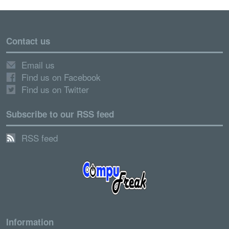
Contact us
Email us
Find us on Facebook
Find us on Twitter
Subscribe to our RSS feed
RSS feed
Information