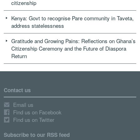
citizenship
Kenya: Govt to recognise Pare community in Taveta,
address statelessness
Gratitude and Growing Pains: Reflections on Ghana’s
Citizenship Ceremony and the Future of Diaspora
Return
Contact us
Email us
Find us on Facebook
Find us on Twitter
Subscribe to our RSS feed