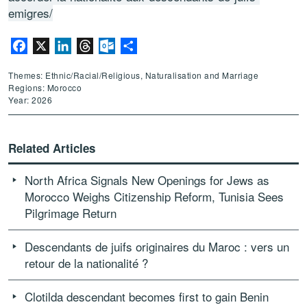
emigres/
Facebook
X
LinkedIn
Threads
Outlook.com
Share
Themes: Ethnic/Racial/Religious, Naturalisation and Marriage
Regions: Morocco
Year: 2026
Related Articles
North Africa Signals New Openings for Jews as
Morocco Weighs Citizenship Reform, Tunisia Sees
Pilgrimage Return
Descendants de juifs originaires du Maroc : vers un
retour de la nationalité ?
Clotilda descendant becomes first to gain Benin