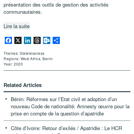
présentation des outils de gestion des activités
communautaires.
Lire la suite
Facebook
X
LinkedIn
Threads
Outlook.com
Share
Themes: Statelessness
Regions: West Africa, Benin
Year: 2020
Related Articles
Bénin: Réformes sur l’Etat civil et adoption d’un
nouveau Code de nationalité: Amnesty œuvre pour la
prise en compte de la question d’apatridie
Côte d’Ivoire: Retour d’exilés / Apatridie : Le HCR