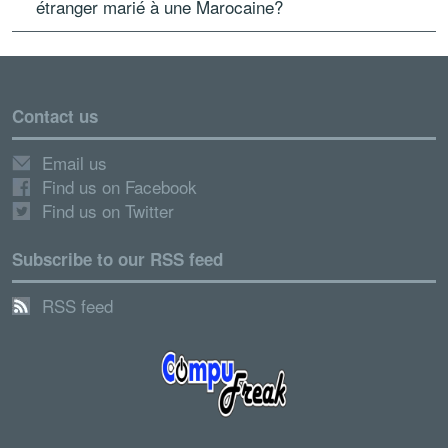
étranger marié à une Marocaine?
Contact us
Email us
Find us on Facebook
Find us on Twitter
Subscribe to our RSS feed
RSS feed