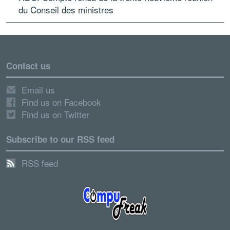
du Conseil des ministres
Contact us
Email us
Find us on Facebook
Find us on Twitter
Subscribe to our RSS feed
RSS feed