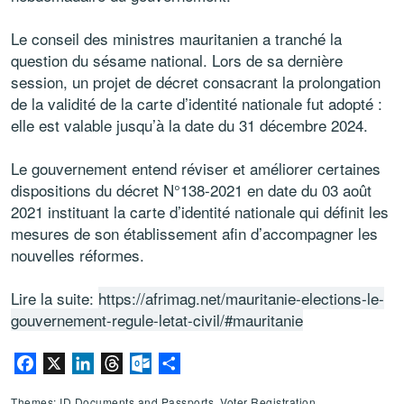
Le conseil des ministres mauritanien a tranché la
question du sésame national. Lors de sa dernière
session, un projet de décret consacrant la prolongation
de la validité de la carte d’identité nationale fut adopté :
elle est valable jusqu’à la date du 31 décembre 2024.
Le gouvernement entend réviser et améliorer certaines
dispositions du décret N°138-2021 en date du 03 août
2021 instituant la carte d’identité nationale qui définit les
mesures de son établissement afin d’accompagner les
nouvelles réformes.
Lire la suite:
https://afrimag.net/mauritanie-elections-le-
gouvernement-regule-letat-civil/#mauritanie
Facebook
X
LinkedIn
Threads
Outlook.com
Share
Themes: ID Documents and Passports, Voter Registration