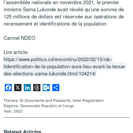
l’assemblée nationale en novembre 2021, le premier
ministre Sama Lukonde avait révélé qu’une somme de
125 millions de dollars est réservée aux opérations de
recensement et identifications de la population.
Carmel NDEO
Lire article:
https://www.politico.cd/encontinu/2022/02/15/rdc-
lidentification-de-la-population-aura-lieu-avant-la-tenue-
des-elections-sama-lukonde.html/104214/
Facebook
X
LinkedIn
Threads
Outlook.com
Share
Themes: ID Documents and Passports, Voter Registration
Regions: Democratic Republic of Congo
Year: 2022
Related Articles