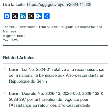
Lire la suite:
https://sgg.gouv.bj/cm/2024-11-20/
Facebook
X
LinkedIn
Threads
Outlook.com
Share
Themes: Discrimination, Ethnic/Racial/Religious, Naturalisation and
Marriage
Regions: Benin
Year: 2024
Related Articles
Bénin: Loi No. 2024-31 relative à la reconnaissance
de la nationalité béninoise aux Afro-descendants en
République du Bénin
Bénin: Décrets No. 2026-13, 2026-053, 2026-132 &
2026-297 portant création de l’Agence pour
l’Assistance au retour des afro-descendants