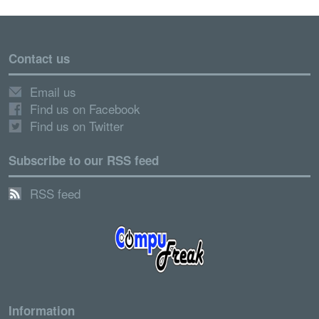
Contact us
Email us
Find us on Facebook
Find us on Twitter
Subscribe to our RSS feed
RSS feed
Information