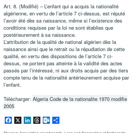
Art. 8. (Modifié) – L’enfant qui a acquis la nationalité
algérienne, en vertu de l’article 7 ci-dessus, est réputé
l’avoir été dès sa naissance, même si l’existence des
conditions requises par la loi ne sont établies que
postérieurement à sa naissance.
L’attribution de la qualité de national algérien dès la
naissance ainsi que le retrait ou la répudiation de cette
qualité, en vertu des dispositions de l’article 7 ci-
dessus, ne portent pas atteinte à la validité des actes
passés par l’intéressé, ni aux droits acquis par des tiers
compte tenu de la nationalité antérieurement acquise par
l’enfant.
Télécharger:
Algeria Code de la nationalite 1970 modifie
2005
Facebook
X
LinkedIn
Threads
Outlook.com
Share
Themes: Acquisition of nationality, Loss and Deprivation of Nationality