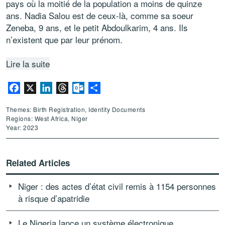
pays où la moitié de la population a moins de quinze
ans. Nadia Salou est de ceux-là, comme sa soeur
Zeneba, 9 ans, et le petit Abdoulkarim, 4 ans. Ils
n’existent que par leur prénom.
Lire la suite
Facebook
X
LinkedIn
Threads
Outlook.com
Share
Themes: Birth Registration, Identity Documents
Regions: West Africa, Niger
Year: 2023
Related Articles
Niger : des actes d’état civil remis à 1154 personnes
à risque d’apatridie
Le Nigeria lance un système électronique