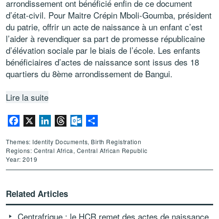
arrondissement ont bénéficié enfin de ce document
d’état-civil. Pour Maitre Crépin Mboli-Goumba, président
du patrie, offrir un acte de naissance à un enfant c’est
l’aider à revendiquer sa part de promesse républicaine
d’élévation sociale par le biais de l’école. Les enfants
bénéficiaires d’actes de naissance sont issus des 18
quartiers du 8ème arrondissement de Bangui.
Lire la suite
Facebook
X
LinkedIn
Threads
Outlook.com
Share
Themes: Identity Documents, Birth Registration
Regions: Central Africa, Central African Republic
Year: 2019
Related Articles
Centrafrique : le HCR remet des actes de naissance