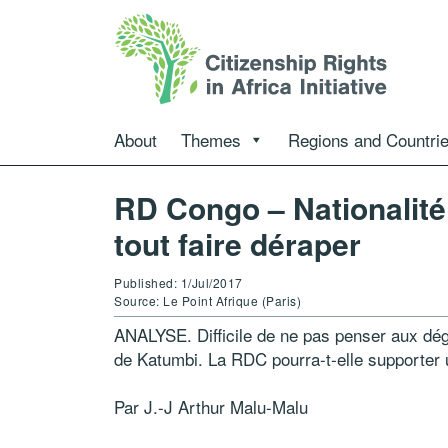
About
Themes
Regions and Countri
RD Congo – Nationalité 
tout faire déraper
Published: 1/Jul/2017
Source: Le Point Afrique (Paris)
ANALYSE. Difficile de ne pas penser aux dégât
de Katumbi. La RDC pourra-t-elle supporter 
Par J.-J Arthur Malu-Malu