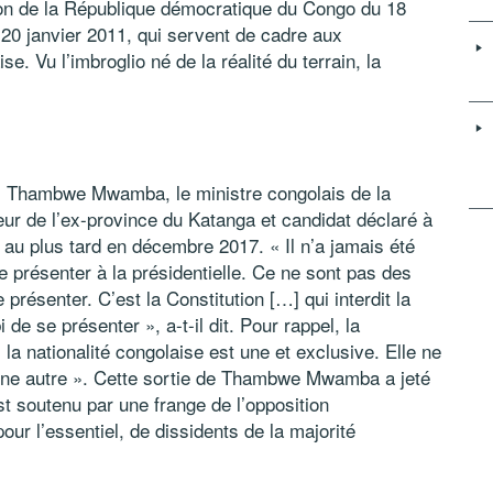
tion de la République démocratique du Congo du 18
u 20 janvier 2011, qui servent de cadre aux
se. Vu l’imbroglio né de la réalité du terrain, la
xis Thambwe Mwamba, le ministre congolais de la
ur de l’ex-province du Katanga et candidat déclaré à
r, au plus tard en décembre 2017. « Il n’a jamais été
présenter à la présidentielle. Ce ne sont pas des
présenter. C’est la Constitution […] qui interdit la
de se présenter », a-t-il dit. Pour rappel, la
 la nationalité congolaise est une et exclusive. Elle ne
ne autre ». Cette sortie de Thambwe Mwamba a jeté
t soutenu par une frange de l’opposition
 l’essentiel, de dissidents de la majorité