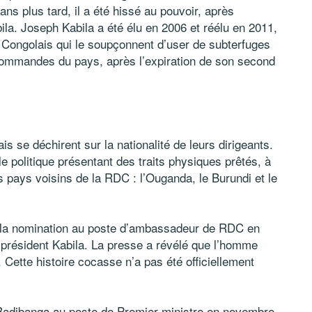
ns plus tard, il a été hissé au pouvoir, après
ila. Joseph Kabila a été élu en 2006 et réélu en 2011,
 Congolais qui le soupçonnent d’user de subterfuges
commandes du pays, après l’expiration de son second
s se déchirent sur la nationalité de leurs dirigeants.
le politique présentant des traits physiques prêtés, à
is pays voisins de la RDC : l’Ouganda, le Burundi et le
sé la nomination au poste d’ambassadeur de RDC en
 président Kabila. La presse a révélé que l’homme
. Cette histoire cocasse n’a pas été officiellement
Badibanga au poste de Premier ministre en novembre