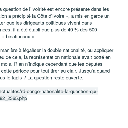
a question de l’ivoirité est encore présente dans les
ion a précipité la Côte d’Ivoire », a mis en garde un
ter que les dirigeants politiques vivent dans
années, il a été établi que plus de 40 % des 500
 « binationaux ».
e manière à légaliser la double nationalité, ou appliquer
eu de cela, la représentation nationale avait botté en
s mois. Rien n’indique cependant que les députés
 cette période pour tout tirer au clair. Jusqu’à quand
us le tapis ? La question reste ouverte.
r/actualites/rd-congo-nationalite-la-question-qui-
9782_2365.php