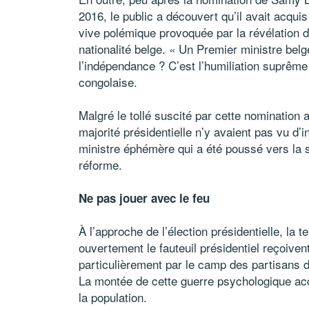
2016, le public a découvert qu’il avait acqui
vive polémique provoquée par la révélation de
nationalité belge. « Un Premier ministre bel
l’indépendance ? C’est l’humiliation suprême »
congolaise.
Malgré le tollé suscité par cette nomination 
majorité présidentielle n’y avaient pas vu d’i
ministre éphémère qui a été poussé vers la s
réforme.
Ne pas jouer avec le feu
À l’approche de l’élection présidentielle, la 
ouvertement le fauteuil présidentiel reçoiv
particulièrement par le camp des partisans d
La montée de cette guerre psychologique ac
la population.