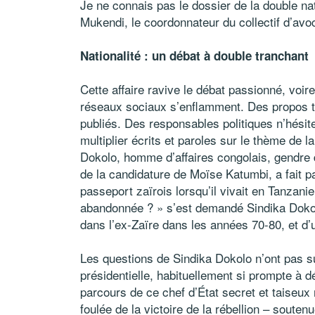
Je ne connais pas le dossier de la double na
Mukendi, le coordonnateur du collectif d’a
Nationalité : un débat à double tranchant
Cette affaire ravive le débat passionné, voire
réseaux sociaux s’enflamment. Des propos tei
publiés. Des responsables politiques n’hésite
multiplier écrits et paroles sur le thème de l
Dokolo, homme d’affaires congolais, gendre 
de la candidature de Moïse Katumbi, a fait par
passeport zaïrois lorsqu’il vivait en Tanzanie 
abandonnée ? » s’est demandé Sindika Dokolo,
dans l’ex-Zaïre dans les années 70-80, et d
Les questions de Sindika Dokolo n’ont pas su
présidentielle, habituellement si prompte à 
parcours de ce chef d’État secret et taiseux r
foulée de la victoire de la rébellion – soute