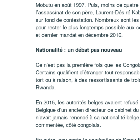
Mobutu en août 1997. Puis, moins de quatre a
l’assassinat de son père, Laurent-Désiré Kab
sur fond de contestation. Nombreux sont les
pour rester le plus longtemps possible aux 
et dernier mandat en décembre 2016.
Nationalité : un débat pas nouveau
Ce n’est pas la première fois que les Congolai
Certains qualifient d’étranger tout responsab
tort ou à raison, à des ressortissants de tro
Rwanda.
En 2015, les autorités belges avaient refu
Belgique d’un ancien directeur de cabinet du
n’avait jamais renoncé à sa nationalité belge
commentée, côté congolais.
En outre, peu après la nomination de Samy 