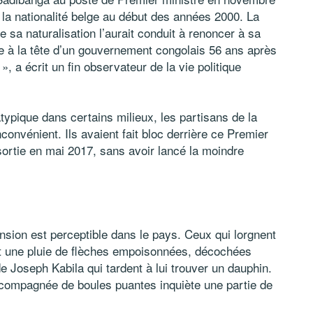
s la nationalité belge au début des années 2000. La
 sa naturalisation l’aurait conduit à renoncer à sa
ge à la tête d’un gouvernement congolais 56 ans après
, a écrit un fin observateur de la vie politique
atypique dans certains milieux, les partisans de la
nconvénient. Ils avaient fait bloc derrière ce Premier
ortie en mai 2017, sans avoir lancé la moindre
tension est perceptible dans le pays. Ceux qui lorgnent
ent une pluie de flèches empoisonnées, décochées
e Joseph Kabila qui tardent à lui trouver un dauphin.
compagnée de boules puantes inquiète une partie de