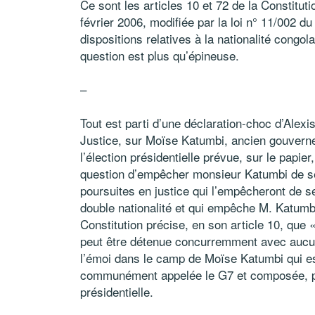
Ce sont les articles 10 et 72 de la Constitu
février 2006, modifiée par la loi n° 11/002 d
dispositions relatives à la nationalité congolai
question est plus qu’épineuse.
–
Tout est parti d’une déclaration-choc d’Ale
Justice, sur Moïse Katumbi, ancien gouverne
l’élection présidentielle prévue, sur le papie
question d’empêcher monsieur Katumbi de se 
poursuites en justice qui l’empêcheront de se 
double nationalité et qui empêche M. Katumbi 
Constitution précise, en son article 10, que «
peut être détenue concurremment avec aucu
l’émoi dans le camp de Moïse Katumbi qui es
communément appelée le G7 et composée, pour
présidentielle.