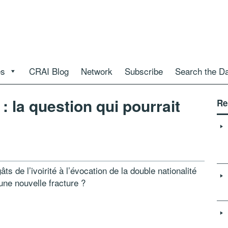
es
CRAI Blog
Network
Subscribe
Search the D
: la question qui pourrait
Re
s de l’ivoirité à l’évocation de la double nationalité
une nouvelle fracture ?