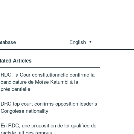
atabase
English
lated Articles
RDC: la Cour constitutionnelle confirme la
candidature de Moïse Katumbi à la
présidentielle
DRC top court confirms opposition leader’s
Congolese nationality
En RDC, une proposition de loi qualifiée de
raciste fait des remous