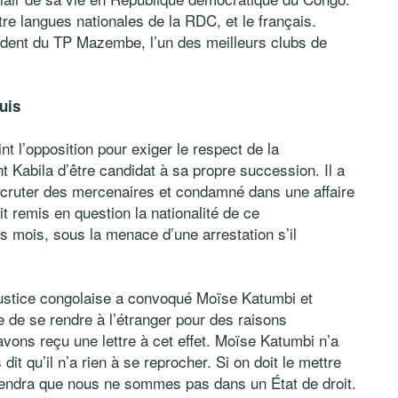
tre langues nationales de la RDC, et le français.
sident du TP Mazembe, l’un des meilleurs clubs de
nuis
nt l’opposition pour exiger le respect de la
ent Kabila d’être candidat à sa propre succession. Il a
recruter des mercenaires et condamné dans une affaire
t remis en question la nationalité de ce
s mois, sous la menace d’une arrestation s’il
 justice congolaise a convoqué Moïse Katumbi et
ée de se rendre à l’étranger pour des raisons
vons reçu une lettre à cet effet. Moïse Katumbi n’a
dit qu’il n’a rien à se reprocher. Si on doit le mettre
rendra que nous ne sommes pas dans un État de droit.