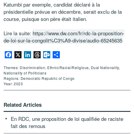
Katumbi par exemple, candidat déclaré à la
présidentielle prévue en décembre, serait exclu de la
course, puisque son père était italien.
Lire la suite:
https://www.dw.com/fr/rdc-la-proposition-
de-loi-sur-la-congolit%C3%A9-divise/audio-65245635
Facebook
X
LinkedIn
Threads
Outlook.com
Share
Themes: Discrimination, Ethnic/Racial/Religious, Dual Nationality,
Nationality of Politicians
Regions: Democratic Republic of Congo
Year: 2023
Related Articles
En RDC, une proposition de loi qualifiée de raciste
fait des remous