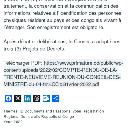
traitement, la conservation et la communication des
informations relatives à l’identification des personnes
physiques résident au pays et des congolais vivant à
l’étranger. Son enregistrement est obligatoire.
Après débat et délibérations, le Conseil a adopté ces
trois (3) Projets de Décrets.
Télécharger PDF:
https://www.primature.cd/public/wp-
content/uploads/2022/02/COMPTE-RENDU-DE-LA-
TRENTE-NEUVIEME-REUNION-DU-CONSEIL-DES-
MINISTRE-du-04-fe%CC%81vrier-2022.pdf
Facebook
X
LinkedIn
Threads
Outlook.com
Share
Themes: ID Documents and Passports, Voter Registration
Regions: Democratic Republic of Congo
Year: 2022