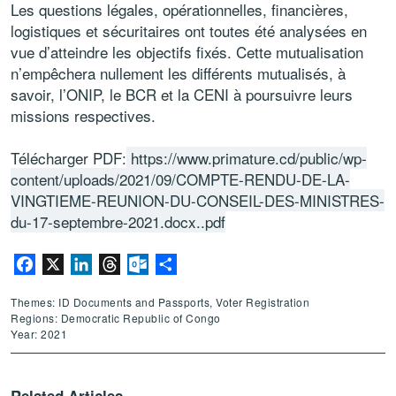
Les questions légales, opérationnelles, financières,
logistiques et sécuritaires ont toutes été analysées en
vue d’atteindre les objectifs fixés. Cette mutualisation
n’empêchera nullement les différents mutualisés, à
savoir, l’ONIP, le BCR et la CENI à poursuivre leurs
missions respectives.
Télécharger PDF:
https://www.primature.cd/public/wp-
content/uploads/2021/09/COMPTE-RENDU-DE-LA-
VINGTIEME-REUNION-DU-CONSEIL-DES-MINISTRES-
du-17-septembre-2021.docx..pdf
Facebook
X
LinkedIn
Threads
Outlook.com
Share
Themes: ID Documents and Passports, Voter Registration
Regions: Democratic Republic of Congo
Year: 2021