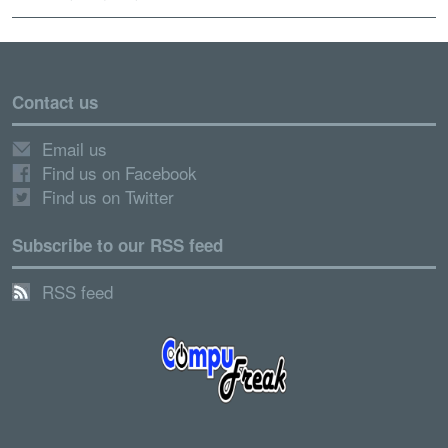
Contact us
Email us
Find us on Facebook
Find us on Twitter
Subscribe to our RSS feed
RSS feed