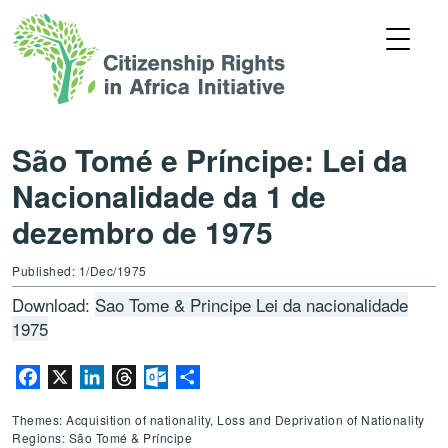
São Tomé e Príncipe: Lei da
Nacionalidade da 1 de
dezembro de 1975
Published: 1/Dec/1975
Download:
Sao Tome & Principe Lei da nacionalidade
1975
Facebook
X
LinkedIn
Threads
Outlook.com
Share
Themes: Acquisition of nationality, Loss and Deprivation of Nationality
Regions: São Tomé & Príncipe