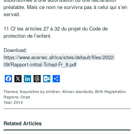
préalable. Mais ce nom ne survivra pas à celui qui s’en
servait.
11 Cf les articles 27 à 32 du projet du Code de
protection de l’enfant.
Download;
https://www.acerwc.africa/sites/default/files/2022-
09/Rapport-initial-Tchad-Fr_8.pdf
Facebook
X
LinkedIn
Threads
Outlook.com
Share
Themes: Acquisition by children, African standards, Birth Registration
Regions: Chad
Year: 2014
Related Articles