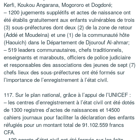
Kerfi, Koukou Angarana, Mogororo et Dogdoré;
– 1200 jugements supplétifs et actes de naissance ont
été établis gratuitement aux enfants vulnérables de trois
(3) sous-préfectures dont deux (2) de la zone de retour
(Addé et Moudeina) et une (1) de la communauté hôte
(Haouich) dans le Département de Djourouf Al-ahmar;
– 519 leaders communautaires, chefs traditionnels,
enseignants et marabouts, officiers de police judiciaire
et responsables des associations des jeunes de sept (7)
chefs lieux des sous-préfectures ont été formés sur
l’importance de l’enregistrement à l’état civil.
117. Sur le plan national, grâce à l’appui de l’UNICEF :
– les centres d’enregistrement à l’état civil ont été dotés
de 1300 registres d’actes de naissances et 14500
cahiers journaux pour faciliter la déclaration des enfants
réfugiés pour un montant total de 91.102.559 francs
CFA.
– 120 agents d’état civil ont été formés sur les faits