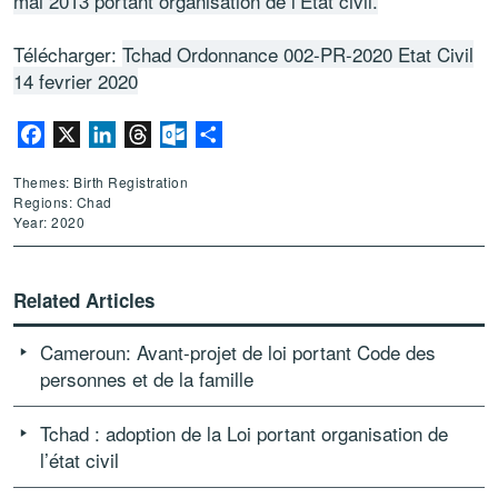
mai 2013 portant organisation de l’Etat civil.
Télécharger:
Tchad Ordonnance 002-PR-2020 Etat Civil
14 fevrier 2020
Facebook
X
LinkedIn
Threads
Outlook.com
Share
Themes: Birth Registration
Regions: Chad
Year: 2020
Related Articles
Cameroun: Avant-projet de loi portant Code des
personnes et de la famille
Tchad : adoption de la Loi portant organisation de
l’état civil