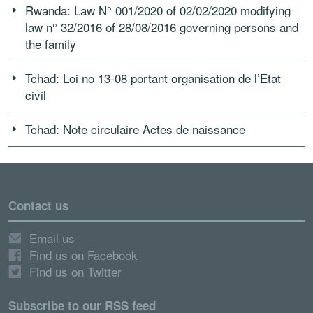
Rwanda: Law N° 001/2020 of 02/02/2020 modifying
law n° 32/2016 of 28/08/2016 governing persons and
the family
Tchad: Loi no 13-08 portant organisation de l’Etat
civil
Tchad: Note circulaire Actes de naissance
Contact us
Email us
Find us on Facebook
Find us on Twitter
Subscribe to our RSS feed