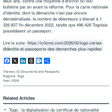
deux ans, contre une moyenne d’environ 50 000
bulletins par an avant la réforme. Pour la carte nationale
d’identité, dont la démarche n’est pas encore
dématérialisée, le nombre de détenteurs s’élevait à 1
326 837 fin décembre 2022, tandis que 496 426 Togolais
possédaient un passeport.
Lire la suite:
https://icilome.com/2026/02/togo-cartes-
didentite-et-passeports-des-demarches-plus-rapides/
Facebook
X
LinkedIn
Threads
Outlook.com
Share
Themes: ID Documents and Passports
Regions: Togo
Year: 2026
Related Articles
Togo : la digitalisation du certificat de nationalité