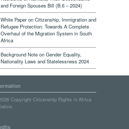
and Foreign Spouses Bill (B.6 – 2024)
White Paper on Citizenship, Immigration and
Refugee Protection: Towards A Complete
Overhaul of the Migration System in South
Africa
Background Note on Gender Equality,
Nationality Laws and Statelessness 2024
formation
2026 Copyright Citizenship Rights in Africa
tiative.
edits