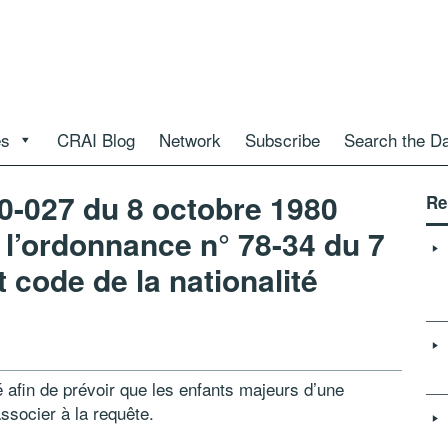
es
CRAI Blog
Network
Subscribe
Search the D
0-027 du 8 octobre 1980
Re
 l’ordonnance n° 78-34 du 7
code de la nationalité
té afin de prévoir que les enfants majeurs d’une
ssocier à la requête.