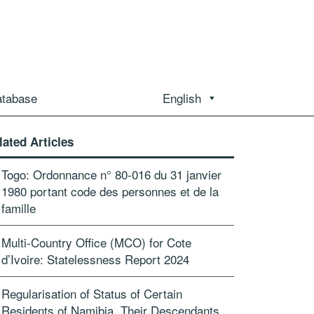
atabase
English
lated Articles
Togo: Ordonnance n° 80-016 du 31 janvier
1980 portant code des personnes et de la
famille
Multi-Country Office (MCO) for Cote
d’Ivoire: Statelessness Report 2024
Regularisation of Status of Certain
Residents of Namibia, Their Descendants