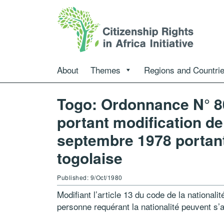
About
Themes
Regions and Countri
Togo: Ordonnance N° 8
portant modification de
septembre 1978 portant 
togolaise
Published: 9/Oct/1980
Modifiant l’article 13 du code de la nationali
personne requérant la nationalité peuvent s’a