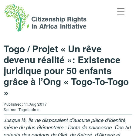
Togo / Projet « Un rêve
devenu réalité »: Existence
juridique pour 50 enfants
grâce à l’Ong « Togo-To-Togo
»
Published: 11/Aug/2017
Source: Togotopinfo
Jusque là, ils ne disposaient d’aucune pièce d’identité,
même du plus élémentaire : l’acte de naissance. Ces 50
enfants des cantons de Gléi, de Katoré, d’Akparé et