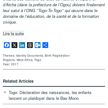
d’Atcha (dans la préfecture de l’Ogou) doivent finalement
leur salut à l’ONG ‘’Togo-To-Togo’’ qui œuvre dans le
domaine de l’éducation, de la santé et de la formation
civique.
Lire la suite
Facebook
X
LinkedIn
Threads
Outlook.com
Share
Themes: Identity Documents, Birth Registration
Regions: West Africa, Togo
Year: 2017
Related Articles
Togo: Déclaration des naissances, les enfants
lancent un plaidoyer dans le Bas-Mono