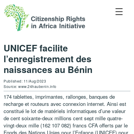
UNICEF facilite
l’enregistrement des
naissances au Bénin
Published: 11/Aug/2023
Source: www.24haubenin.info
174 tablettes, imprimantes, rallonges, banques de
recharge et routeurs avec connexion internet. Ainsi est
constitué le lot de matériels informatiques d’une valeur
de cent soixante-deux millions cent sept mille quatre-
vingt-deux mille (162 107 082) francs CFA offerts par le
Fonds des Nations Unies pour l’Enfance (UNICEF) pour