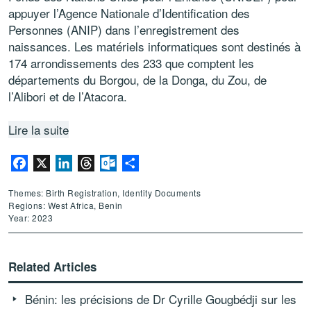
appuyer l’Agence Nationale d’Identification des
Personnes (ANIP) dans l’enregistrement des
naissances. Les matériels informatiques sont destinés à
174 arrondissements des 233 que comptent les
départements du Borgou, de la Donga, du Zou, de
l’Alibori et de l’Atacora.
Lire la suite
Facebook
X
LinkedIn
Threads
Outlook.com
Share
Themes: Birth Registration, Identity Documents
Regions: West Africa, Benin
Year: 2023
Related Articles
Bénin: les précisions de Dr Cyrille Gougbédji sur les