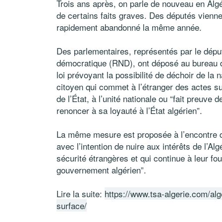
Trois ans après, on parle de nouveau en Algé
de certains faits graves. Des députés vienne
rapidement abandonné la même année.
Des parlementaires, représentés par le dép
démocratique (RND), ont déposé au bureau d
loi prévoyant la possibilité de déchoir de la n
citoyen qui commet à l’étranger des actes su
de l’État, à l’unité nationale ou “fait preuve
renoncer à sa loyauté à l’État algérien”.
La même mesure est proposée à l’encontre d
avec l’intention de nuire aux intérêts de l’Alg
sécurité étrangères et qui continue à leur f
gouvernement algérien”.
Lire la suite:
https://www.tsa-algerie.com/alge
surface/