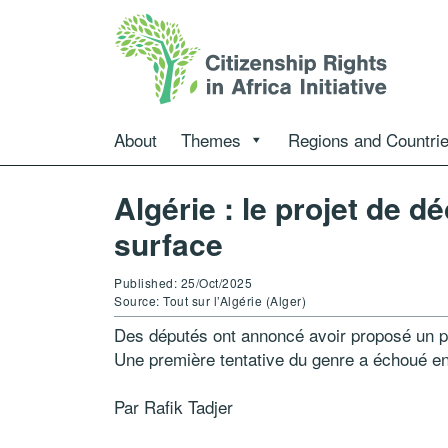
About
Themes
Regions and Countri
Algérie : le projet de d
surface
Published: 25/Oct/2025
Source: Tout sur l’Algérie (Alger)
Des députés ont annoncé avoir proposé un pro
Une première tentative du genre a échoué e
Par Rafik Tadjer