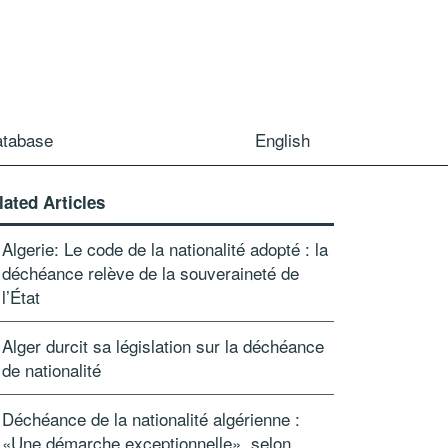
atabase
English
lated Articles
Algerie: Le code de la nationalité adopté : la
déchéance relève de la souveraineté de
l’État
Alger durcit sa législation sur la déchéance
de nationalité
Déchéance de la nationalité algérienne :
«Une démarche exceptionnelle», selon