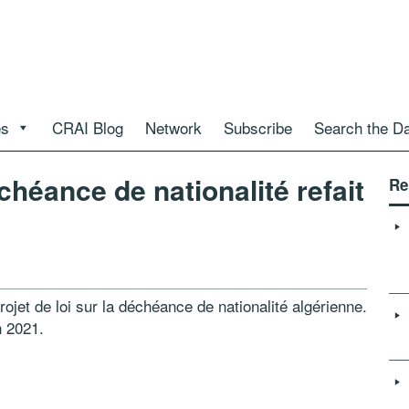
es
CRAI Blog
Network
Subscribe
Search the D
échéance de nationalité refait
Re
jet de loi sur la déchéance de nationalité algérienne.
n 2021.