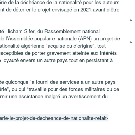
rie de la déchéance de la nationalité pour les auteurs
nt de déterrer le projet envisagé en 2021 avant d’être
uté Hicham Sifer, du Rassemblement national
e l’Assemblée populaire nationale (APN) un projet de
ationalité algérienne “acquise ou d’origine”, tout
sceptibles de porter gravement atteinte aux intérêts
 de loyauté envers un autre pays tout en persistant à
e quiconque “a fourni des services à un autre pays
érie”, ou qui “travaille pour des forces militaires ou de
ournir une assistance malgré un avertissement du
rie-le-projet-de-decheance-de-nationalite-refait-