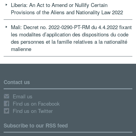
Liberia: An Act to Amend or Nullify Certain
Provisions of the Aliens and Nationality Law 2022
Mali: Decret no. 2022-0290-PT-RM du 4.4.2022 fixant
les modalites d’application des dispositions du code
des personnes et la famille relatives a la nationalité
malienne
Contact us
Email us
Find us on Facebook
Find us on Twitter
Subscribe to our RSS feed