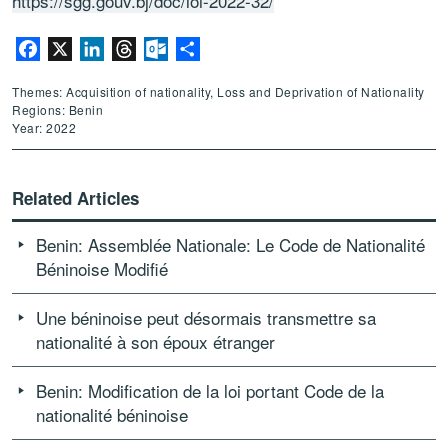
https://sgg.gouv.bj/doc/loi-2022-32/
Facebook
X
LinkedIn
Threads
Outlook.com
Share
Themes: Acquisition of nationality, Loss and Deprivation of Nationality
Regions: Benin
Year: 2022
Related Articles
Benin: Assemblée Nationale: Le Code de Nationalité
Béninoise Modifié
Une béninoise peut désormais transmettre sa
nationalité à son époux étranger
Benin: Modification de la loi portant Code de la
nationalité béninoise