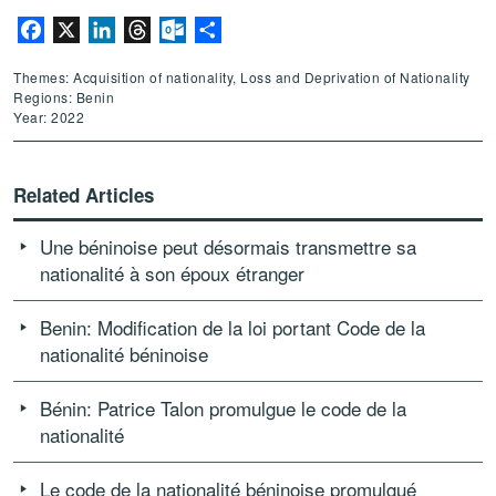
Facebook
X
LinkedIn
Threads
Outlook.com
Share
Themes: Acquisition of nationality, Loss and Deprivation of Nationality
Regions: Benin
Year: 2022
Related Articles
Une béninoise peut désormais transmettre sa
nationalité à son époux étranger
Benin: Modification de la loi portant Code de la
nationalité béninoise
Bénin: Patrice Talon promulgue le code de la
nationalité
Le code de la nationalité béninoise promulgué