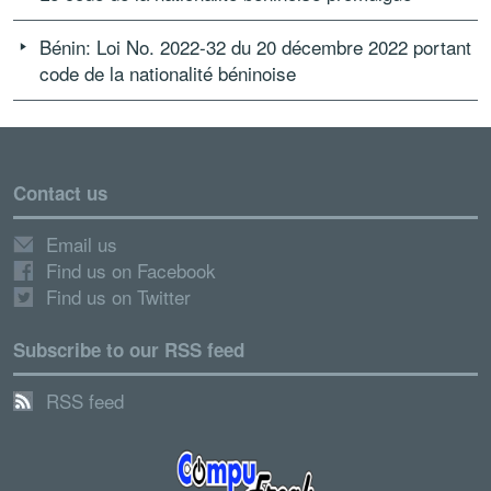
Bénin: Loi No. 2022-32 du 20 décembre 2022 portant
code de la nationalité béninoise
Contact us
Email us
Find us on Facebook
Find us on Twitter
Subscribe to our RSS feed
RSS feed