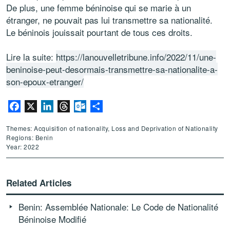
De plus, une femme béninoise qui se marie à un
étranger, ne pouvait pas lui transmettre sa nationalité.
Le béninois jouissait pourtant de tous ces droits.
Lire la suite:
https://lanouvelletribune.info/2022/11/une-
beninoise-peut-desormais-transmettre-sa-nationalite-a-
son-epoux-etranger/
Facebook
X
LinkedIn
Threads
Outlook.com
Share
Themes: Acquisition of nationality, Loss and Deprivation of Nationality
Regions: Benin
Year: 2022
Related Articles
Benin: Assemblée Nationale: Le Code de Nationalité
Béninoise Modifié