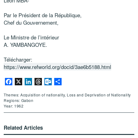
Léon MBA-
Par le Président de la République,
Chef du Gouvernement,
Le Ministre de l’intérieur
A. YAMBANGOYE.
Télécharger:
https://www.refworld.org/docid/3ae6b5188.html
Facebook
X
LinkedIn
Threads
Outlook.com
Share
Themes: Acquisition of nationality, Loss and Deprivation of Nationality
Regions: Gabon
Year: 1962
Related Articles