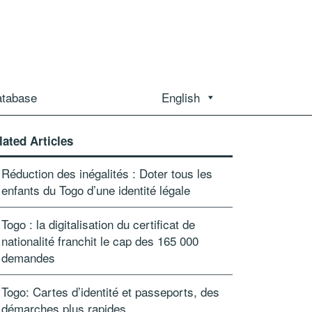
atabase
English
lated Articles
Réduction des inégalités : Doter tous les
enfants du Togo d’une identité légale
Togo : la digitalisation du certificat de
nationalité franchit le cap des 165 000
demandes
Togo: Cartes d’identité et passeports, des
démarches plus rapides