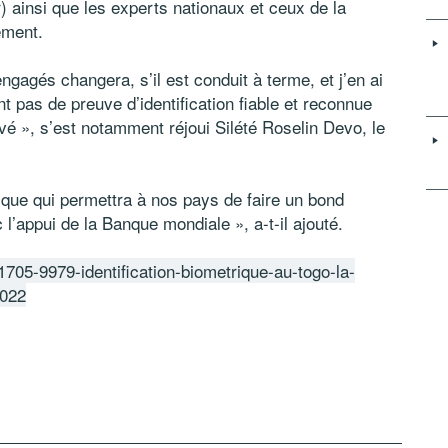
) ainsi que les experts nationaux et ceux de la
ement.
gés changera, s’il est conduit à terme, et j’en ai
nt pas de preuve d’identification fiable et reconnue
ivé », s’est notamment réjoui Silété Roselin Devo, le
e qui permettra à nos pays de faire un bond
l’appui de la Banque mondiale », a-t-il ajouté.
/1705-9979-identification-biometrique-au-togo-la-
2022