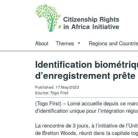
About
Themes
Regions and Countri
Identification biométriq
d’enregistrement prête d
Published: 17/May/2022
Source: Togo First
(Togo First) – Lomé accueille depuis ce mar
d’identification unique pour l’intégration rég
La rencontre de 3 jours, à l’initiative de l’Un
de Bretton Woods, réunit dans la capitale tog