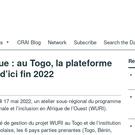
es
CRAI Blog
Network
Subscribe
Search the D
ue : au Togo, la plateforme
Re
’ici fin 2022
di 17 mai 2022, un atelier sous-régional du programme
ionale et l’inclusion en Afrique de l’Ouest (WURI).
ité de gestion du projet WURI au Togo et de l’institution
olaise, les 6 pays parties prenantes (Togo, Bénin,