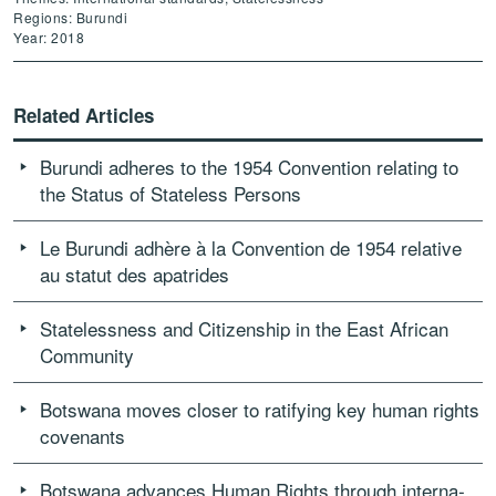
Regions: Burundi
Year: 2018
Related Articles
Burundi adheres to the 1954 Convention relating to
the Status of Stateless Persons
Le Burundi adhère à la Convention de 1954 relative
au statut des apatrides
Statelessness and Citizenship in the East African
Community
Bot­swana moves closer to rat­i­fy­ing key human rights
cov­en­ants
Bot­swana advances Human Rights through inter­na­