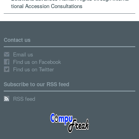
tional Acces­sion Con­sulta­tions
Contact us
Email us
Find us on Facebook
Find us on Twitter
Subscribe to our RSS feed
RSS feed