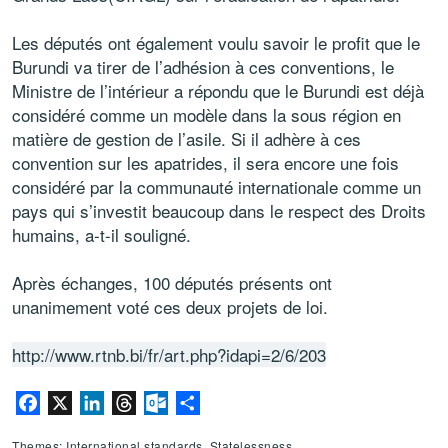
Les députés ont également voulu savoir le profit que le
Burundi va tirer de l’adhésion à ces conventions, le
Ministre de l’intérieur a répondu que le Burundi est déjà
considéré comme un modèle dans la sous région en
matière de gestion de l’asile. Si il adhère à ces
convention sur les apatrides, il sera encore une fois
considéré par la communauté internationale comme un
pays qui s’investit beaucoup dans le respect des Droits
humains, a-t-il souligné.
Après échanges, 100 députés présents ont
unanimement voté ces deux projets de loi.
http://www.rtnb.bi/fr/art.php?idapi=2/6/203
Facebook
X
LinkedIn
Threads
Outlook.com
Share
Themes: International standards, Statelessness