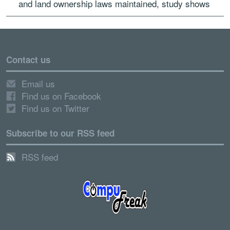
and land ownership laws maintained, study shows
Contact us
Email us
Find us on Facebook
Find us on Twitter
Subscribe to our RSS feed
RSS feed