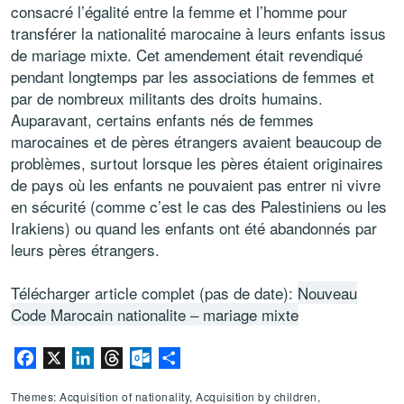
consacré l’égalité entre la femme et l’homme pour
transférer la nationalité marocaine à leurs enfants issus
de mariage mixte. Cet amendement était revendiqué
pendant longtemps par les associations de femmes et
par de nombreux militants des droits humains.
Auparavant, certains enfants nés de femmes
marocaines et de pères étrangers avaient beaucoup de
problèmes, surtout lorsque les pères étaient originaires
de pays où les enfants ne pouvaient pas entrer ni vivre
en sécurité (comme c’est le cas des Palestiniens ou les
Irakiens) ou quand les enfants ont été abandonnés par
leurs pères étrangers.
Télécharger article complet (pas de date):
Nouveau
Code Marocain nationalite – mariage mixte
Facebook
X
LinkedIn
Threads
Outlook.com
Share
Themes: Acquisition of nationality, Acquisition by children,