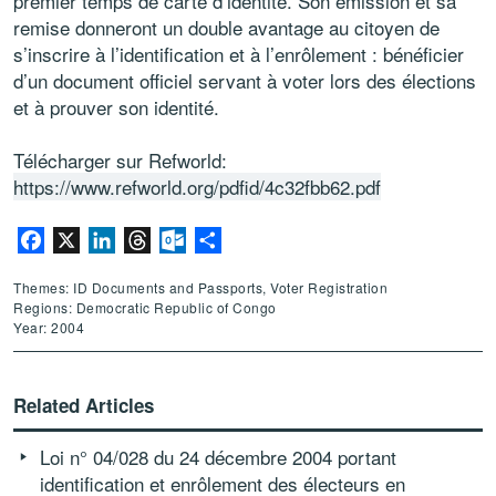
premier temps de carte d’identité. Son émission et sa
remise donneront un double avantage au citoyen de
s’inscrire à l’identification et à l’enrôlement : bénéficier
d’un document officiel servant à voter lors des élections
et à prouver son identité.
Télécharger sur Refworld:
https://www.refworld.org/pdfid/4c32fbb62.pdf
Facebook
X
LinkedIn
Threads
Outlook.com
Share
Themes: ID Documents and Passports, Voter Registration
Regions: Democratic Republic of Congo
Year: 2004
Related Articles
Loi n° 04/028 du 24 décembre 2004 portant
identification et enrôlement des électeurs en