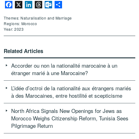
Facebook
X
LinkedIn
Threads
Outlook.com
Share
Themes: Naturalisation and Marriage
Regions: Morocco
Year: 2023
Related Articles
Accorder ou non la nationalité marocaine à un
étranger marié à une Marocaine?
L’idée d’octroi de la nationalité aux étrangers mariés
à des Marocaines, entre hostilité et scepticisme
North Africa Signals New Openings for Jews as
Morocco Weighs Citizenship Reform, Tunisia Sees
Pilgrimage Return