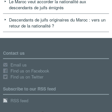
Le Maroc veut accorder la nationalité aux
descendants de juifs émigrés
Descendants de juifs originaires du Maroc : vers un
retour de la nationalité ?
Contact us
Email us
Find us on Facebook
Find us on Twitter
Subscribe to our RSS feed
RSS feed