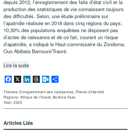
depuis 2012, l’enregistrement des faits d’état civil et la
production des statistiques de vie connaissent toujours
des difficultés. Selon, une étude préliminaire sur
l’apatridie réalisée en 2018 dans cinq régions du pays,
10,30% des populations enquêtées ne disposent pas
d’actes de naissance et de ce fait, courent un risque
d’apatridie, a indiqué le Haut-commissaire du Zondoma,
Ouo Abibata Bamouni/Traoré.
Lire la suite
Facebook
X
LinkedIn
Threads
Outlook.com
Partager
Themes: Enregistrement des naissances, Pièces d'identité
Regions: Afrique de l'Ouest, Burkina Faso
Year: 2020
Articles Liés