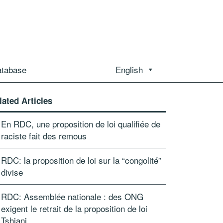
atabase
English
lated Articles
En RDC, une proposition de loi qualifiée de
raciste fait des remous
RDC: la proposition de loi sur la “congolité”
divise
RDC: Assemblée nationale : des ONG
exigent le retrait de la proposition de loi
Tshiani