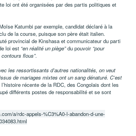
e loi ont été organisées par des partis politiques et
s Moïse Katumbi par exemple, candidat déclaré à la
lu de la course, puisque son père était italien.
puté provincial de Kinshasa et communicateur du parti
e loi est
du pouvoir
“en réalité un piège”
“pour
 contours flous”.
ec les ressortissants d’autres nationalités, on veut
ts issus de mariages mixtes ont un sang dénaturé. C’est
 l’histoire récente de la RDC, des Congolais dont les
upé différents postes de responsabilité et se sont
ue.com/a/rdc-appels-%C3%A0-l-abandon-d-une-
7034083.html