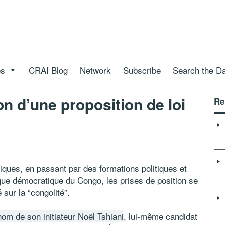
es
CRAI Blog
Network
Subscribe
Search the D
n d’une proposition de loi
Re
ues, en passant par des formations politiques et
ique démocratique du Congo, les prises de position se
 sur la “congolité”.
om de son initiateur Noël Tshiani
, lui-même candidat