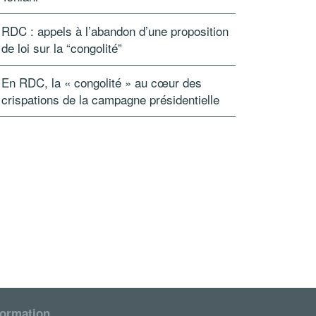
RDC : appels à l’abandon d’une proposition
de loi sur la “congolité”
En RDC, la « congolité » au cœur des
crispations de la campagne présidentielle
formation