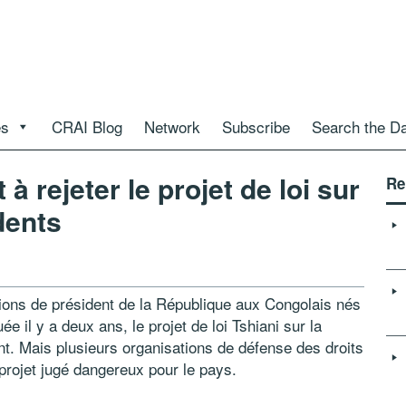
es
CRAI Blog
Network
Subscribe
Search the D
 rejeter le projet de loi sur
Re
dents
ctions de président de la République aux Congolais nés
e il y a deux ans, le projet de loi Tshiani sur la
nt. Mais plusieurs organisations de défense des droits
projet jugé dangereux pour le pays.