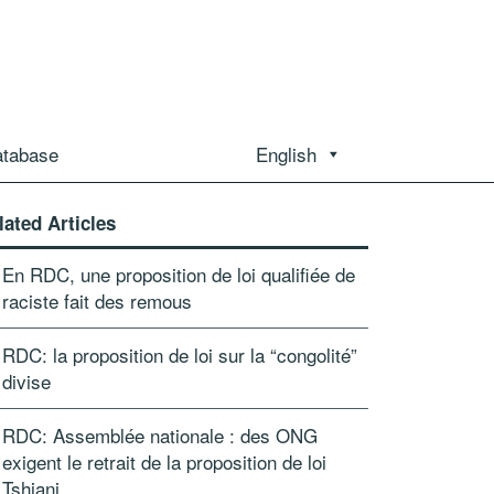
atabase
English
lated Articles
En RDC, une proposition de loi qualifiée de
raciste fait des remous
RDC: la proposition de loi sur la “congolité”
divise
RDC: Assemblée nationale : des ONG
exigent le retrait de la proposition de loi
Tshiani