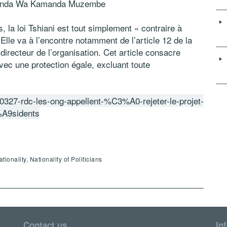
amanda Wa Kamanda Muzembe
, la loi Tshiani est tout simplement « contraire à
 Elle va à l’encontre notamment de l’article 12 de la
irecteur de l’organisation. Cet article consacre
avec une protection égale, excluant toute
0230327-rdc-les-ong-appellent-%C3%A0-rejeter-le-projet-
%A9sidents
onality, Nationality of Politicians
Contact us
In