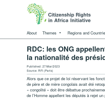
About
Themes
Regions and Countri
RDC: les ONG appellent à
la nationalité des prési
Published: 27/Mar/2023
Source: RFI (Paris)
Alors que ce projet de loi réservant les fon
de père et de mère congolais avait été retoqué
« congolité » doit être débattue prochaineme
de l’Homme appellent les députés à rejet un 