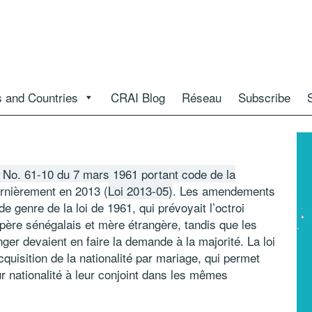
 and Countries
CRAI Blog
Réseau
Subscribe
i No. 61-10 du 7 mars 1961 portant code de la
ernièrement en 2013 (
Loi 2013-05)
. Les amendements
de genre de la loi de 1961, qui prévoyait l’octroi
 père sénégalais et mère étrangère, tandis que les
ger devaient en faire la demande à la majorité. La loi
cquisition de la nationalité par mariage, qui permet
 nationalité à leur conjoint dans les mêmes