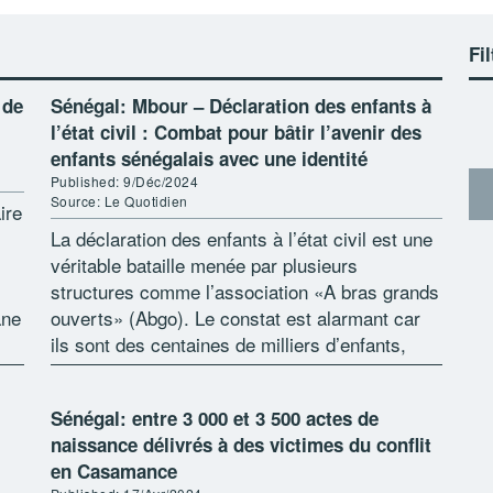
Fil
 de
Sénégal: Mbour – Déclaration des enfants à
l’état civil : Combat pour bâtir l’avenir des
enfants sénégalais avec une identité
Published: 9/Déc/2024
Source: Le Quotidien
ire
La déclaration des enfants à l’état civil est une
véritable bataille menée par plusieurs
structures comme l’association «A bras grands
ane
ouverts» (Abgo). Le constat est alarmant car
ils sont des centaines de milliers d’enfants,
voire plus, à être dans cette […]
Sénégal: entre 3 000 et 3 500 actes de
naissance délivrés à des victimes du conflit
en Casamance