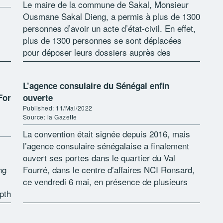
Le maire de la commune de Sakal, Monsieur
Ousmane Sakal Dieng, a permis à plus de 1300
personnes d’avoir un acte d’état-civil. En effet,
plus de 1300 personnes se sont déplacées
pour déposer leurs dossiers auprès des
an,
équipes du tribunal […]
ent
L’agence consulaire du Sénégal enfin
For
ouverte
Published: 11/Mai/2022
Source: la Gazette
La convention était signée depuis 2016, mais
l’agence consulaire sénégalaise a finalement
ouvert ses portes dans le quartier du Val
ng
Fourré, dans le centre d’affaires NCI Ronsard,
ce vendredi 6 mai, en présence de plusieurs
pth
centaines de personnes, venues de […]