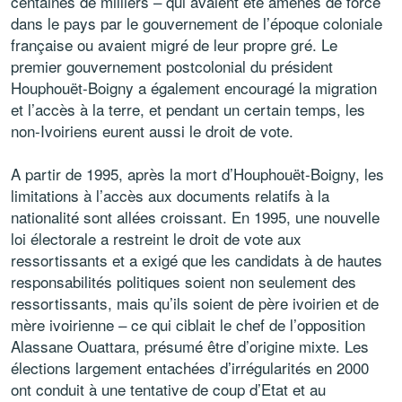
centaines de milliers – qui avaient été amenés de force
dans le pays par le gouvernement de l’époque coloniale
française ou avaient migré de leur propre gré. Le
premier gouvernement postcolonial du président
Houphouët-Boigny a également encouragé la migration
et l’accès à la terre, et pendant un certain temps, les
non-Ivoiriens eurent aussi le droit de vote.
A partir de 1995, après la mort d’Houphouët-Boigny, les
limitations à l’accès aux documents relatifs à la
nationalité sont allées croissant. En 1995, une nouvelle
loi électorale a restreint le droit de vote aux
ressortissants et a exigé que les candidats à de hautes
responsabilités politiques soient non seulement des
ressortissants, mais qu’ils soient de père ivoirien et de
mère ivoirienne – ce qui ciblait le chef de l’opposition
Alassane Ouattara, présumé être d’origine mixte. Les
élections largement entachées d’irrégularités en 2000
ont conduit à une tentative de coup d’Etat et au