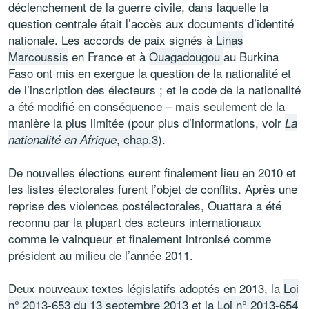
déclenchement de la guerre civile, dans laquelle la
question centrale était l’accès aux documents d’identité
nationale. Les accords de paix signés à
Linas
Marcoussis
en France et à
Ouagadougou
au Burkina
Faso ont mis en exergue la question de la nationalité et
de l’inscription des électeurs ; et le code de la nationalité
a été modifié en conséquence – mais seulement de la
manière la plus limitée (pour plus d’informations, voir
La
, chap.3
).
nationalité en Afrique
De nouvelles élections eurent finalement lieu en 2010 et
les listes électorales furent l’objet de conflits. Après une
reprise des violences postélectorales, Ouattara a été
reconnu par la plupart des acteurs internationaux
comme le vainqueur et finalement intronisé comme
président au milieu de l’année 2011.
Deux nouveaux textes législatifs adoptés en 2013, la
Loi
n° 2013-653 du 13 septembre 2013
et la
Loi n° 2013-654