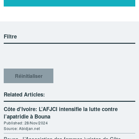
Filtre
Réinitialiser
Related Articles:
Côte d’Ivoire: L’AFJCI intensifie la lutte contre
l’apatridie à Bouna
Published: 28/Nov/2024
Source: Abidjan.net
Bouna– L’Association des femmes juristes de Côte