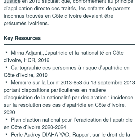
Justice
en 2019 stipulait que, conformément au principe
d’application directe des traités, les enfants de parents
inconnus trouvés en Côte d’Ivoire devaient être
présumés ivoiriens.
Key Resources
Mirna Adjami,
,
L’apatridie et la nationalité en Côte
d’Ivoire
, HCR, 2016
Cartographie des personnes à risque d’apatridie en
Côte d’Ivoire, 2019
Memoire sur la Loi n°2013-653 du 13 septembre 2013
portant dispositions particulieres en matiere
d’acquisition de la nationalité par declaration : incidence
sur la resolution des cas d’apatridie en Côte d’Ivoire,
2020
Plan d’action national pour l’eradication de l’apatridie
en Côte d’Ivoire 2020-2024
Perle Audrey DIAHA-YAO, Rapport sur le droit de la