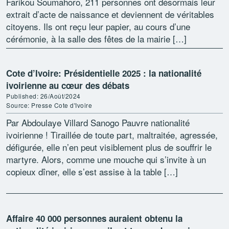
Farikou Soumahoro, 211 personnes ont désormais leur
extrait d’acte de naissance et deviennent de véritables
citoyens. Ils ont reçu leur papier, au cours d’une
cérémonie, à la salle des fêtes de la mairie […]
Cote d’Ivoire: Présidentielle 2025 : la nationalité
ivoirienne au cœur des débats
Published: 26/Août/2024
Source: Presse Cote d'Ivoire
Par Abdoulaye Villard Sanogo Pauvre nationalité
ivoirienne ! Tiraillée de toute part, maltraitée, agressée,
défigurée, elle n’en peut visiblement plus de souffrir le
martyre. Alors, comme une mouche qui s’invite à un
copieux dîner, elle s’est assise à la table […]
Affaire 40 000 personnes auraient obtenu la