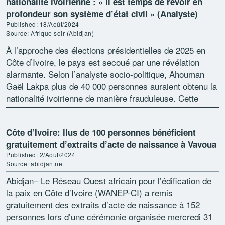
nationalité ivoirienne : « il est temps de revoir en
profondeur son système d’état civil » (Analyste)
Published: 18/Août/2024
Source: Afrique soir (Abidjan)
À l’approche des élections présidentielles de 2025 en
Côte d’Ivoire, le pays est secoué par une révélation
alarmante. Selon l’analyste socio-politique, Ahouman
Gaël Lakpa plus de 40 000 personnes auraient obtenu la
nationalité ivoirienne de manière frauduleuse. Cette
découverte soulève […]
Côte d’Ivoire: llus de 100 personnes bénéficient
gratuitement d’extraits d’acte de naissance à Vavoua
Published: 2/Août/2024
Source: abidjan.net
Abidjan– Le Réseau Ouest africain pour l’édification de
la paix en Côte d’Ivoire (WANEP-CI) a remis
gratuitement des extraits d’acte de naissance à 152
personnes lors d’une cérémonie organisée mercredi 31