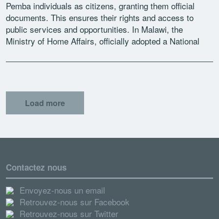
Pemba individuals as citizens, granting them official
documents. This ensures their rights and access to
public services and opportunities. In Malawi, the
Ministry of Home Affairs, officially adopted a National
Action Plan (NAP) […]
Load more
Contactez nous
Envoyez-nous un email
Retrouvez-nous sur Facebook
Retrouvez-nous sur Twitter